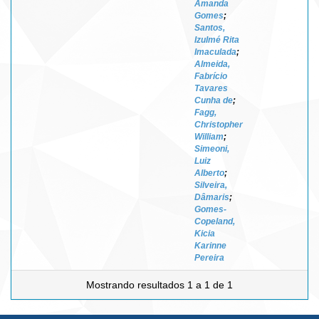
Amanda
Gomes
;
Santos,
Izulmé Rita
Imaculada
;
Almeida,
Fabrício
Tavares
Cunha de
;
Fagg,
Christopher
William
;
Simeoni,
Luiz
Alberto
;
Silveira,
Dâmaris
;
Gomes-
Copeland,
Kicia
Karinne
Pereira
Mostrando resultados 1 a 1 de 1