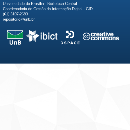
Universidade de Brasília - Biblioteca Central
Coordenadoria de Gestão da Informação Digital - GID
(61) 3107-2683
repositorio@unb.br
Fale conosco
Sobre