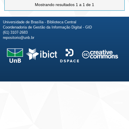
Mostrando resultados 1 a 1 de 1
Universidade de Brasília - Biblioteca Central
Coordenadoria de Gestão da Informação Digital - GID
(61) 3107-2683
repositorio@unb.br
Fale conosco
Sobre