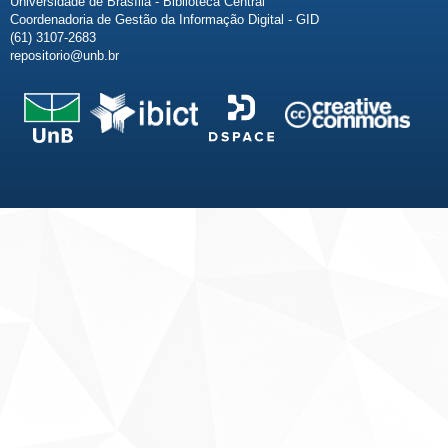
Universidade de Brasília - Biblioteca Central
Coordenadoria de Gestão da Informação Digital - GID
(61) 3107-2683
repositorio@unb.br
Fale conosco
Sobre