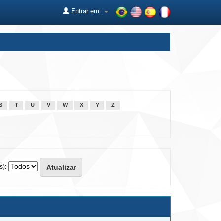
Entrar em:
S
T
U
V
W
X
Y
Z
s):