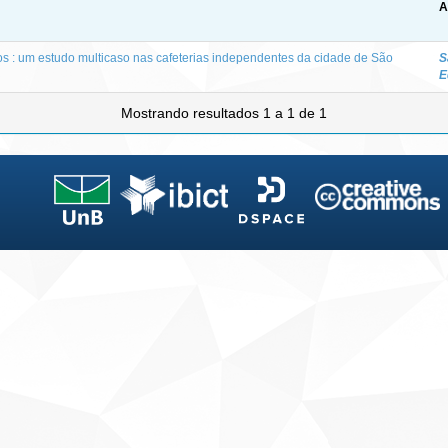
A
os : um estudo multicaso nas cafeterias independentes da cidade de São
S
E
Mostrando resultados 1 a 1 de 1