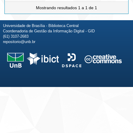
Mostrando resultados 1 a 1 de 1
Universidade de Brasília - Biblioteca Central
Coordenadoria de Gestão da Informação Digital - GID
(61) 3107-2683
repositorio@unb.br
Fale conosco
Sobre