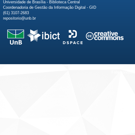
Universidade de Brasília - Biblioteca Central
Coordenadoria de Gestão da Informação Digital - GID
(61) 3107-2683
repositorio@unb.br
Fale conosco
Sobre