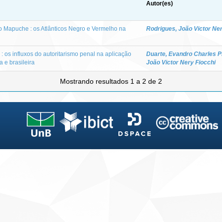
Autor(es)
o Mapuche : os Atlânticos Negro e Vermelho na
Rodrigues, João Victor Ner
 os influxos do autoritarismo penal na aplicação
Duarte, Evandro Charles P
a e brasileira
João Victor Nery Fiocchi
Mostrando resultados 1 a 2 de 2