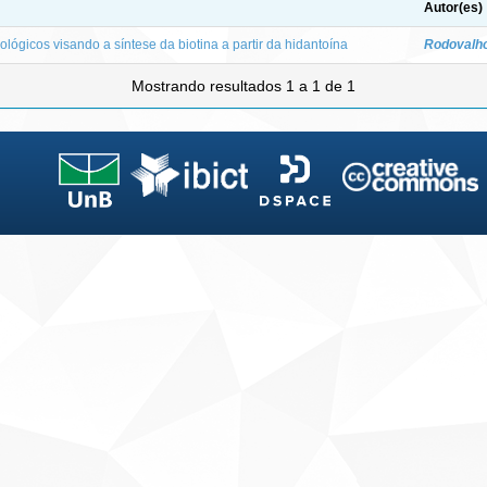
Autor(es)
lógicos visando a síntese da biotina a partir da hidantoína
Rodovalho
Mostrando resultados 1 a 1 de 1