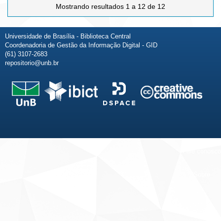
Mostrando resultados 1 a 12 de 12
Universidade de Brasília - Biblioteca Central
Coordenadoria de Gestão da Informação Digital - GID
(61) 3107-2683
repositorio@unb.br
Fale conosco
Sobre