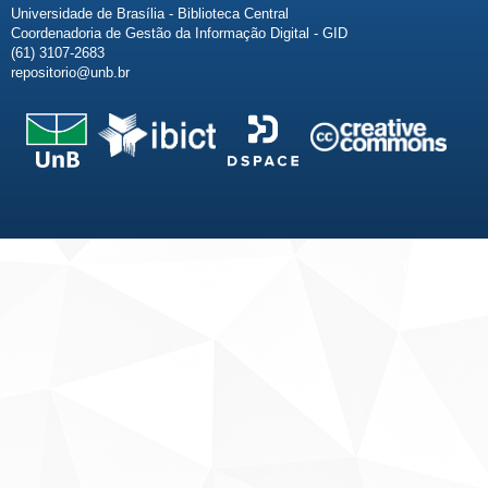
Universidade de Brasília - Biblioteca Central
Coordenadoria de Gestão da Informação Digital - GID
(61) 3107-2683
repositorio@unb.br
Fale conosco
Sobre