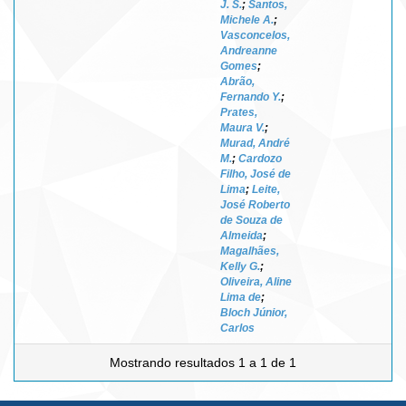
J. S.
;
Santos,
Michele A.
;
Vasconcelos,
Andreanne
Gomes
;
Abrão,
Fernando Y.
;
Prates,
Maura V.
;
Murad, André
M.
;
Cardozo
Filho, José de
Lima
;
Leite,
José Roberto
de Souza de
Almeida
;
Magalhães,
Kelly G.
;
Oliveira, Aline
Lima de
;
Bloch Júnior,
Carlos
Mostrando resultados 1 a 1 de 1