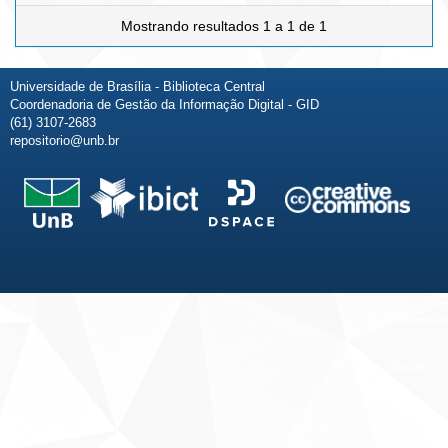
Mostrando resultados 1 a 1 de 1
Universidade de Brasília - Biblioteca Central
Coordenadoria de Gestão da Informação Digital - GID
(61) 3107-2683
repositorio@unb.br
Fale conosco
Sobre