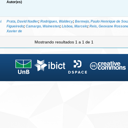
Autor(es)
al
Prata, David Nadler
;
Rodrigues, Waldecy
;
Bermejo, Paulo Henrique de Sou
Figueiredo
;
Camargo, Wainesten
;
Lisboa, Marcelo
;
Reis, Geovane Rosson
Xavier de
Mostrando resultados 1 a 1 de 1