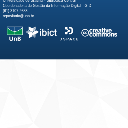
Universidade de Brasília - Biblioteca Central
Coordenadoria de Gestão da Informação Digital - GID
(61) 3107-2683
repositorio@unb.br
Fale conosco
Sobre