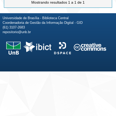
Mostrando resultados 1 a 1 de 1
Universidade de Brasília - Biblioteca Central
Coordenadoria de Gestão da Informação Digital - GID
(61) 3107-2683
repositorio@unb.br
Fale conosco
Sobre