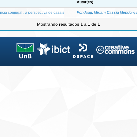
Autor(es)
ncia conjugal : a perspectiva de casais
Pondaag, Miriam Cássia Mendonç
Mostrando resultados 1 a 1 de 1