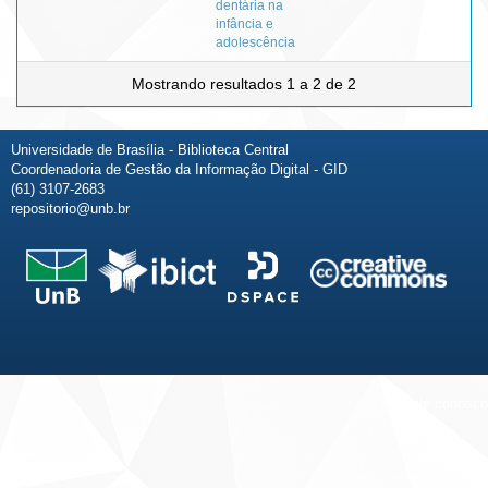
dentária na
infância e
adolescência
Mostrando resultados 1 a 2 de 2
Universidade de Brasília - Biblioteca Central
Coordenadoria de Gestão da Informação Digital - GID
(61) 3107-2683
repositorio@unb.br
Fale conosco
Sobre