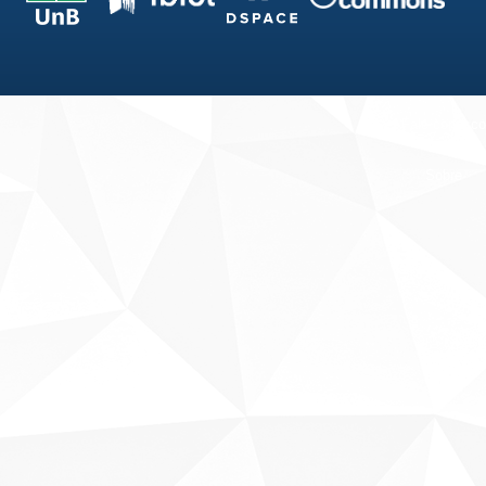
Fale conosco
Sobre