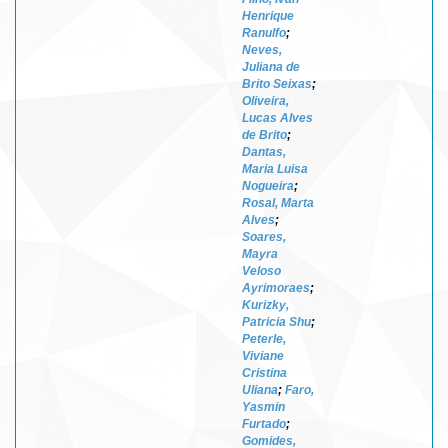
Henrique
Ranulfo
;
Neves,
Juliana de
Brito Seixas
;
Oliveira,
Lucas Alves
de Brito
;
Dantas,
Maria Luisa
Nogueira
;
Rosal, Marta
Alves
;
Soares,
Mayra
Veloso
Ayrimoraes
;
Kurizky,
Patricia Shu
;
Peterle,
Viviane
Cristina
Uliana
;
Faro,
Yasmin
Furtado
;
Gomides,