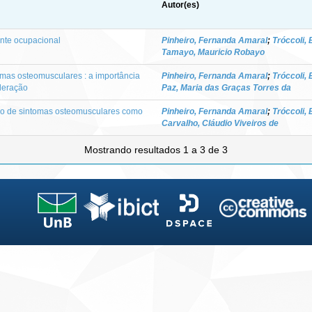
Autor(es)
nte ocupacional
Pinheiro, Fernanda Amaral
;
Tróccoli,
Tamayo, Mauricio Robayo
omas osteomusculares : a importância
Pinheiro, Fernanda Amaral
;
Tróccoli,
deração
Paz, Maria das Graças Torres da
ico de sintomas osteomusculares como
Pinheiro, Fernanda Amaral
;
Tróccoli,
Carvalho, Cláudio Viveiros de
Mostrando resultados 1 a 3 de 3