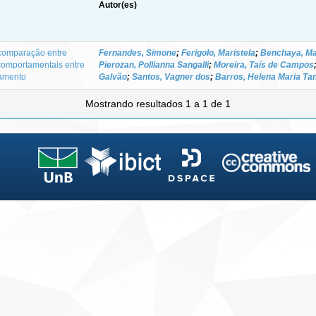
Autor(es)
comparação entre
Fernandes, Simone
;
Ferigolo, Maristela
;
Benchaya, Ma
omportamentais entre
Pierozan, Pollianna Sangalli
;
Moreira, Taís de Campos
tamento
Galvão
;
Santos, Vagner dos
;
Barros, Helena Maria Ta
Mostrando resultados 1 a 1 de 1