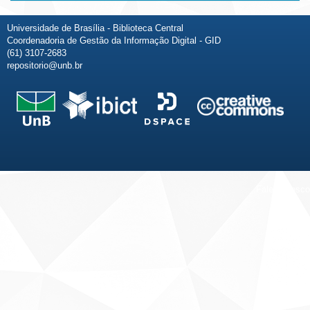
Universidade de Brasília - Biblioteca Central
Coordenadoria de Gestão da Informação Digital - GID
(61) 3107-2683
repositorio@unb.br
Fale conosco
Sobre