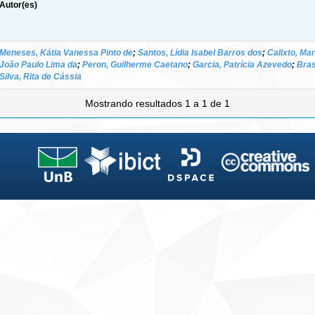
Autor(es)
Meneses, Kátia Vanessa Pinto de
;
Santos, Lídia Isabel Barros dos
;
Calixto, Ma
João Paulo Lima da
;
Peron, Guilherme Caetano
;
Garcia, Patrícia Azevedo
;
Bras
Silva, Rita de Cássia
Mostrando resultados 1 a 1 de 1