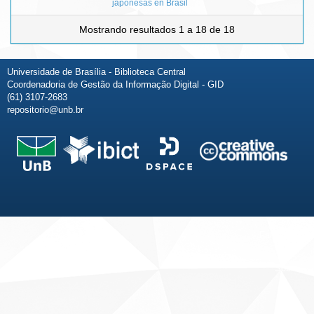
japonesas en Brasil
Mostrando resultados 1 a 18 de 18
Universidade de Brasília - Biblioteca Central
Coordenadoria de Gestão da Informação Digital - GID
(61) 3107-2683
repositorio@unb.br
Fale conosco
Sobre