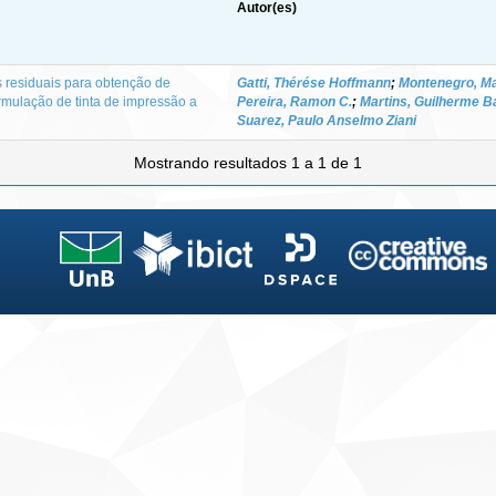
Autor(es)
 residuais para obtenção de
Gatti, Thérése Hoffmann
;
Montenegro, Ma
ormulação de tinta de impressão a
Pereira, Ramon C.
;
Martins, Guilherme B
Suarez, Paulo Anselmo Ziani
Mostrando resultados 1 a 1 de 1