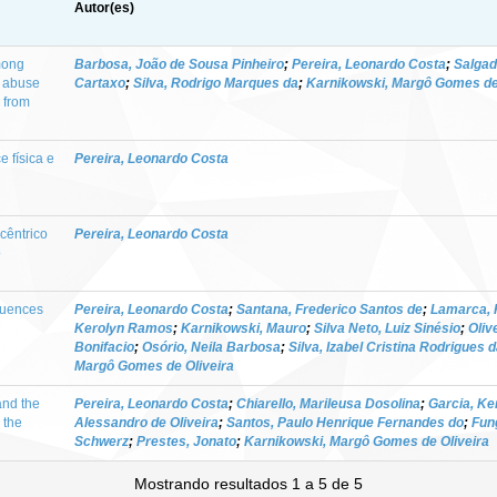
Autor(es)
mong
Barbosa, João de Sousa Pinheiro
;
Pereira, Leonardo Costa
;
Salgad
l abuse
Cartaxo
;
Silva, Rodrigo Marques da
;
Karnikowski, Margô Gomes de 
y from
 física e
Pereira, Leonardo Costa
cêntrico
Pereira, Leonardo Costa
o
luences
Pereira, Leonardo Costa
;
Santana, Frederico Santos de
;
Lamarca, 
Kerolyn Ramos
;
Karnikowski, Mauro
;
Silva Neto, Luiz Sinésio
;
Oliv
Bonifacio
;
Osório, Neila Barbosa
;
Silva, Izabel Cristina Rodrigues 
Margô Gomes de Oliveira
and the
Pereira, Leonardo Costa
;
Chiarello, Marileusa Dosolina
;
Garcia, K
 the
Alessandro de Oliveira
;
Santos, Paulo Henrique Fernandes do
;
Fun
Schwerz
;
Prestes, Jonato
;
Karnikowski, Margô Gomes de Oliveira
Mostrando resultados 1 a 5 de 5