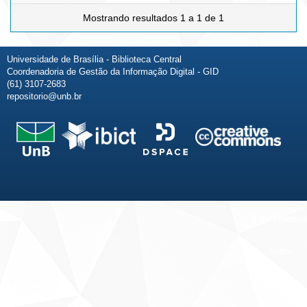
Mostrando resultados 1 a 1 de 1
Universidade de Brasília - Biblioteca Central
Coordenadoria de Gestão da Informação Digital - GID
(61) 3107-2683
repositorio@unb.br
Fale conosco
Sobre