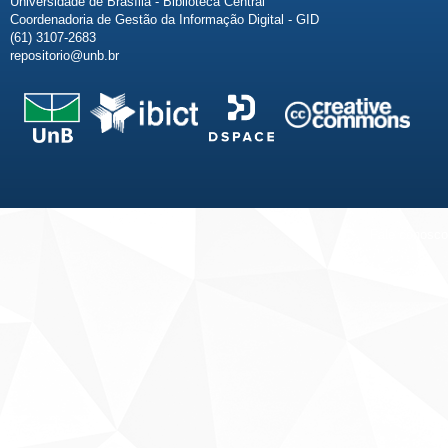
Universidade de Brasília - Biblioteca Central
Coordenadoria de Gestão da Informação Digital - GID
(61) 3107-2683
repositorio@unb.br
Fale conosco
Sobre