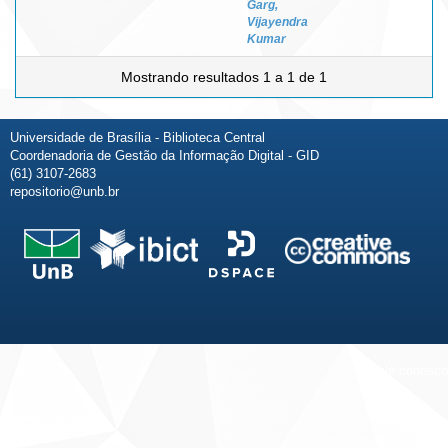
Garg,
Vijayendra
Kumar
Mostrando resultados 1 a 1 de 1
Universidade de Brasília - Biblioteca Central
Coordenadoria de Gestão da Informação Digital - GID
(61) 3107-2683
repositorio@unb.br
Fale conosco
Sobre