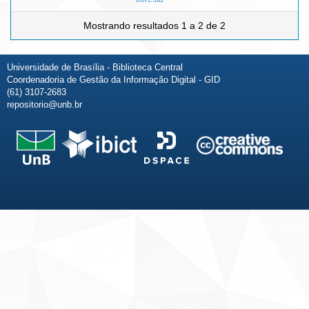
Mostrando resultados 1 a 2 de 2
Universidade de Brasília - Biblioteca Central
Coordenadoria de Gestão da Informação Digital - GID
(61) 3107-2683
repositorio@unb.br
Fale conosco
Sobre