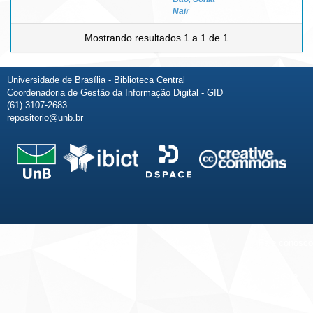
Nair
Mostrando resultados 1 a 1 de 1
Universidade de Brasília - Biblioteca Central
Coordenadoria de Gestão da Informação Digital - GID
(61) 3107-2683
repositorio@unb.br
Fale conosco
Sobre