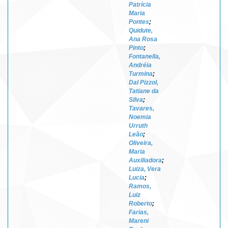
Patrícia
Maria
Pontes
;
Quidute,
Ana Rosa
Pinto
;
Fontanella,
Andréia
Turmina
;
Dal Pizzol,
Tatiane da
Silva
;
Tavares,
Noemia
Urruth
Leão
;
Oliveira,
Maria
Auxiliadora
;
Luiza, Vera
Lucia
;
Ramos,
Luiz
Roberto
;
Farias,
Mareni