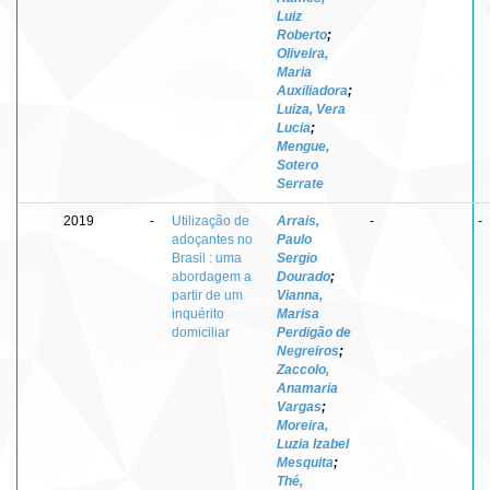
Luiz
Roberto
;
Oliveira,
Maria
Auxiliadora
;
Luiza, Vera
Lucia
;
Mengue,
Sotero
Serrate
2019
-
Utilização de
Arrais,
-
-
adoçantes no
Paulo
Brasil : uma
Sergio
abordagem a
Dourado
;
partir de um
Vianna,
inquérito
Marisa
domiciliar
Perdigão de
Negreiros
;
Zaccolo,
Anamaria
Vargas
;
Moreira,
Luzia Izabel
Mesquita
;
Thé,