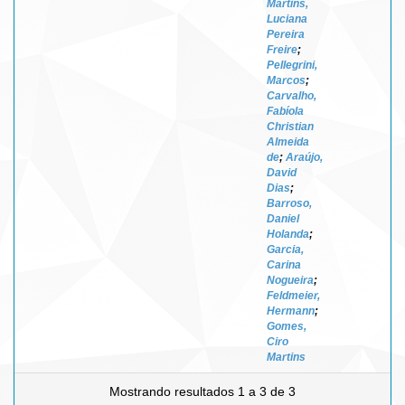
Martins,
Luciana
Pereira
Freire
;
Pellegrini,
Marcos
;
Carvalho,
Fabíola
Christian
Almeida
de
;
Araújo,
David
Dias
;
Barroso,
Daniel
Holanda
;
Garcia,
Carina
Nogueira
;
Feldmeier,
Hermann
;
Gomes,
Ciro
Martins
Mostrando resultados 1 a 3 de 3