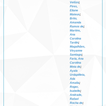
Velôzo
;
Pires,
Eliane
Mateus
;
Brito,
Amanda
Ramos de
;
Martins,
Ana
Carolina
Tardin
;
Magalhães,
Vivyanne
Santiago
;
Faria, Ana
Carolina
Mota de
;
Ayala
Urdapilleta,
Ada
Amalia
;
Roger,
Isabelle
;
Andrade,
Rafael
Rocha de
;