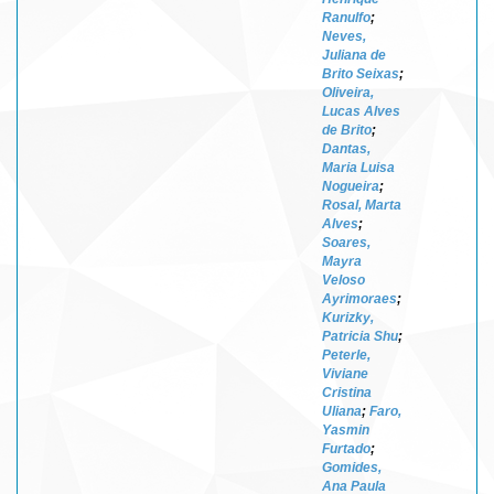
Ranulfo
;
Neves,
Juliana de
Brito Seixas
;
Oliveira,
Lucas Alves
de Brito
;
Dantas,
Maria Luisa
Nogueira
;
Rosal, Marta
Alves
;
Soares,
Mayra
Veloso
Ayrimoraes
;
Kurizky,
Patricia Shu
;
Peterle,
Viviane
Cristina
Uliana
;
Faro,
Yasmin
Furtado
;
Gomides,
Ana Paula