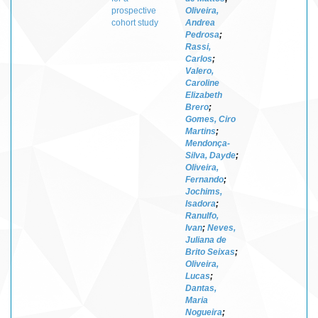
prospective
Oliveira,
cohort study
Andrea
Pedrosa
;
Rassi,
Carlos
;
Valero,
Caroline
Elizabeth
Brero
;
Gomes, Ciro
Martins
;
Mendonça-
Silva, Dayde
;
Oliveira,
Fernando
;
Jochims,
Isadora
;
Ranulfo,
Ivan
;
Neves,
Juliana de
Brito Seixas
;
Oliveira,
Lucas
;
Dantas,
Maria
Nogueira
;