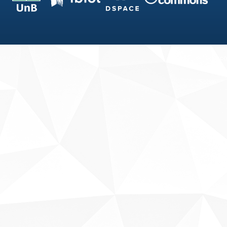
Fale conosco
Sobre