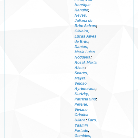
Henrique
Ranulfo
;
Neves,
Juliana de
Brito Seixas
;
Oliveira,
Lucas Alves
de Brito
;
Dantas,
Maria Luisa
Nogueira
;
Rosal, Marta
Alves
;
Soares,
Mayra
Veloso
Ayrimoraes
;
Kurizky,
Patricia Shu
;
Peterle,
Viviane
Cristina
Uliana
;
Faro,
Yasmin
Furtado
;
Gomides,