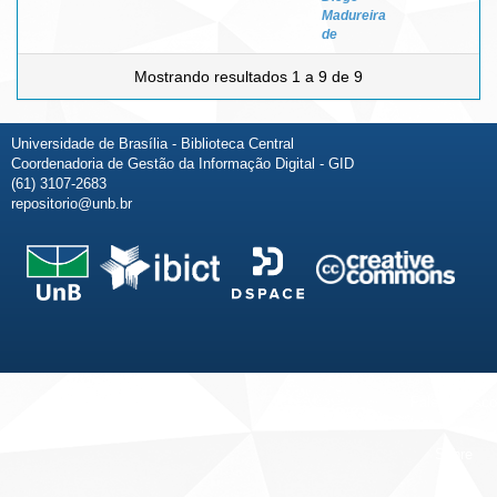
Madureira
de
Mostrando resultados 1 a 9 de 9
Universidade de Brasília - Biblioteca Central
Coordenadoria de Gestão da Informação Digital - GID
(61) 3107-2683
repositorio@unb.br
Fale conosco
Sobre