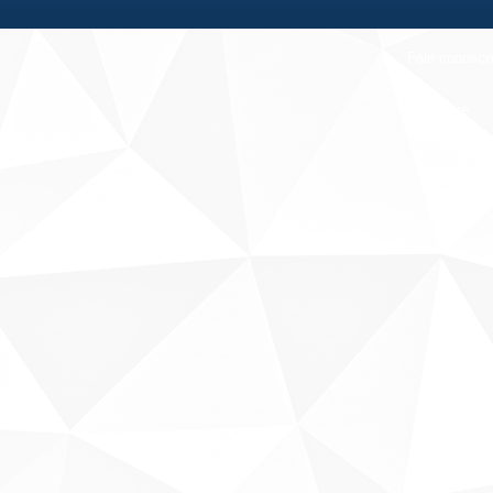
Fale conosco
Sobre