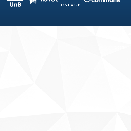
Fale conosco
Sobre