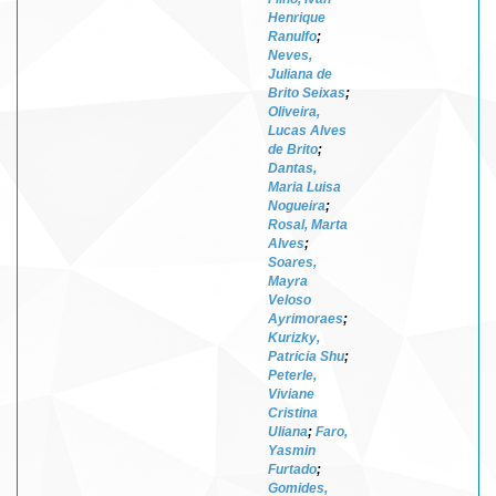
Henrique
Ranulfo
;
Neves,
Juliana de
Brito Seixas
;
Oliveira,
Lucas Alves
de Brito
;
Dantas,
Maria Luisa
Nogueira
;
Rosal, Marta
Alves
;
Soares,
Mayra
Veloso
Ayrimoraes
;
Kurizky,
Patricia Shu
;
Peterle,
Viviane
Cristina
Uliana
;
Faro,
Yasmin
Furtado
;
Gomides,