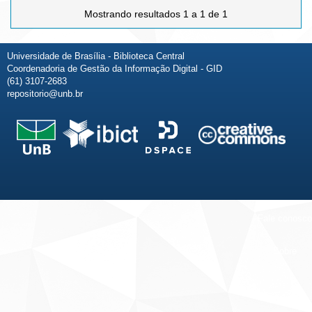
Mostrando resultados 1 a 1 de 1
Universidade de Brasília - Biblioteca Central
Coordenadoria de Gestão da Informação Digital - GID
(61) 3107-2683
repositorio@unb.br
Fale conosco
Sobre