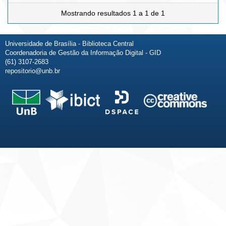
Mostrando resultados 1 a 1 de 1
Universidade de Brasília - Biblioteca Central
Coordenadoria de Gestão da Informação Digital - GID
(61) 3107-2683
repositorio@unb.br
Fale conosco
Sobre