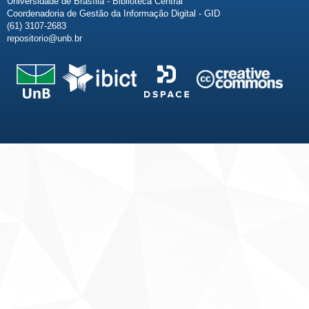
Universidade de Brasília - Biblioteca Central
Coordenadoria de Gestão da Informação Digital - GID
(61) 3107-2683
repositorio@unb.br
Fale conosco
Sobre