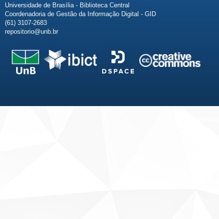
Universidade de Brasília - Biblioteca Central
Coordenadoria de Gestão da Informação Digital - GID
(61) 3107-2683
repositorio@unb.br
Fale conosco
Sobre