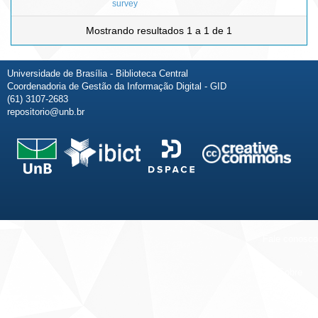
survey
Mostrando resultados 1 a 1 de 1
Universidade de Brasília - Biblioteca Central
Coordenadoria de Gestão da Informação Digital - GID
(61) 3107-2683
repositorio@unb.br
Fale conosco
Sobre