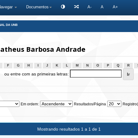
Navegar
Documentos
A-
A
A+
NAL DA UNB
Matheus Barbosa Andrade
F
G
H
I
J
K
L
M
N
O
P
Q
R
ou entre com as primeiras letras:
Em ordem:
Resultados/Página
Registro(
Mostrando resultados 1 a 1 de 1