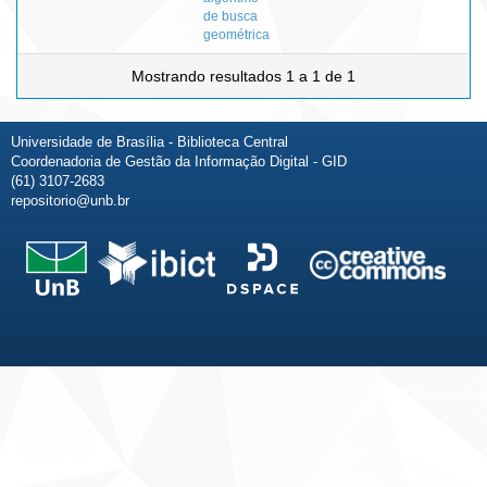
de busca
geométrica
Mostrando resultados 1 a 1 de 1
Universidade de Brasília - Biblioteca Central
Coordenadoria de Gestão da Informação Digital - GID
(61) 3107-2683
repositorio@unb.br
Fale conosco
Sobre