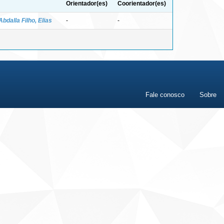
Orientador(es)
Coorientador(es)
Abdalla Filho, Elias
-
-
Fale conosco
Sobre