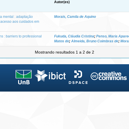
Autor(es)
 mental : adaptação
Morais, Camila de Aquino
e acesso aos cuidados em
s : barriers to professional
Fukuda, Cláudia Cristina
;
Penso, Maria Apare
Matos do
;
Almeida, Bruno Coimbras de
;
Mora
Mostrando resultados 1 a 2 de 2