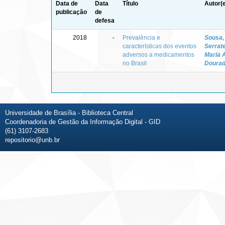
Data de
Data
Título
Autor(
publicação
de
defesa
2018
-
Prevalência e
Sousa, 
características dos eventos
Serrat
adversos a medicamentos
Maria 
no Brasil
Doura
Universidade de Brasília - Biblioteca Central
Coordenadoria de Gestão da Informação Digital - GID
(61) 3107-2683
repositorio@unb.br