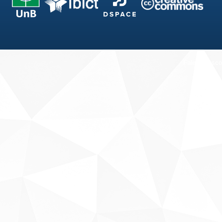
Fale conosco
Sobre