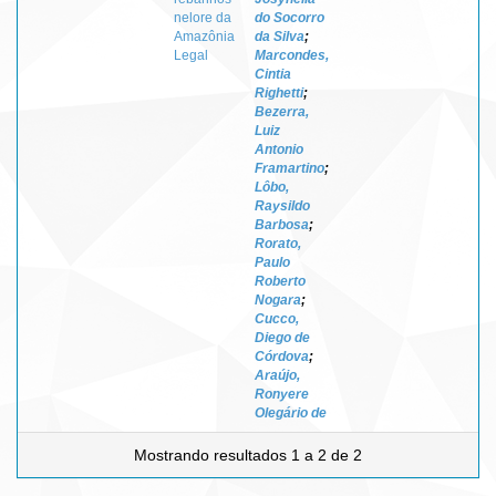
nelore da
do Socorro
Amazônia
da Silva
;
Legal
Marcondes,
Cintia
Righetti
;
Bezerra,
Luiz
Antonio
Framartino
;
Lôbo,
Raysildo
Barbosa
;
Rorato,
Paulo
Roberto
Nogara
;
Cucco,
Diego de
Córdova
;
Araújo,
Ronyere
Olegário de
Mostrando resultados 1 a 2 de 2