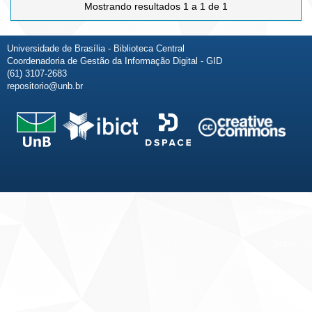
Mostrando resultados 1 a 1 de 1
Universidade de Brasília - Biblioteca Central
Coordenadoria de Gestão da Informação Digital - GID
(61) 3107-2683
repositorio@unb.br
Fale conosco
Sobre